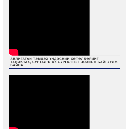
АВЛИГАТАЙ ТЭМЦЭХ ҮНДЭСНИЙ ХӨТӨЛБӨРИЙГ
ТАНИУЛАХ, СУРТАЛЧЛАХ СУРГАЛТЫГ ЗОХИОН БАЙГУУЛЖ
БАЙНА.