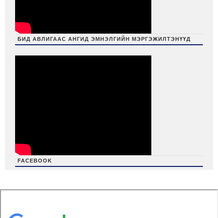
БИД АВЛИГААС АНГИД ЭМНЭЛГИЙН МЭРГЭЖИЛТЭНҮҮД
FACEBOOK
friv