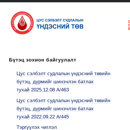
Бүтэц зохион байгуулалт
Цус сэлбэлт судлалын үндэсний төвийн
бүтэц, дүрмийг шинэчлэн батлах
тухай 2025.12.08 А/463
Цус сэлбэлт судлалын үндэсний төвийн
бүтэц, дүрмийг шинэчлэн батлах
тухай
2022.09.22 А/445
Тэргүүлэх чиглэл