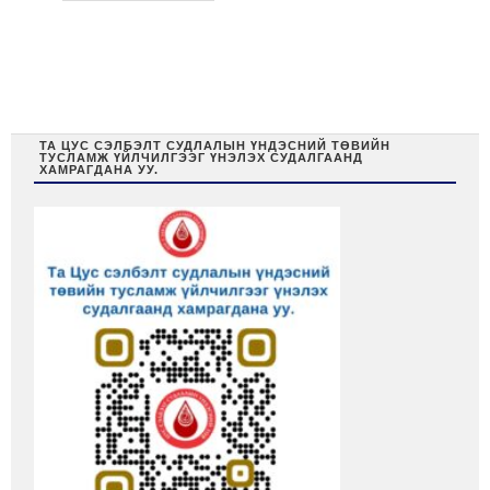
ТА ЦУС СЭЛБЭЛТ СУДЛАЛЫН ҮНДЭСНИЙ ТӨВИЙН
ТУСЛАМЖ ҮЙЛЧИЛГЭЭГ ҮНЭЛЭХ СУДАЛГААНД
ХАМРАГДАНА УУ.