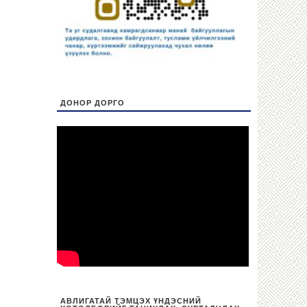
ДОНОР ДОРГО
АВЛИГАТАЙ ТЭМЦЭХ ҮНДЭСНИЙ