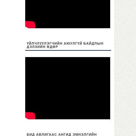
ҮЙЛЧЛҮҮЛЭГЧИЙН АЮУЛГҮЙ БАЙДЛЫН
ДЭЛХИЙН ӨДӨР
БИД АВЛИГААС АНГИД ЭМНЭЛГИЙН