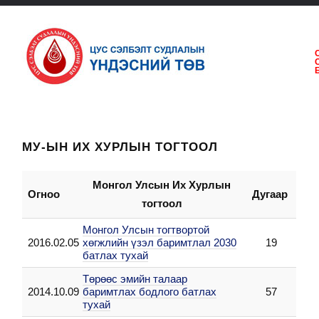
МУ-ЫН ИХ ХУРЛЫН ТОГТООЛ
Монгол Улсын Их Хурлын
Огноо
Дугаар
тогтоол
Монгол Улсын тогтвортой
2016.02.05
хөгжлийн үзэл баримтлал 2030
19
батлах тухай
Төрөөс эмийн талаар
2014.10.09
баримтлах бодлого батлах
57
тухай