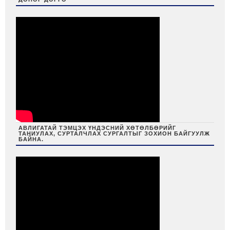
АВЛИГАТАЙ ТЭМЦЭХ ҮНДЭСНИЙ ХӨТӨЛБӨРИЙГ
ТАНИУЛАХ, СУРТАЛЧЛАХ СУРГАЛТЫГ ЗОХИОН БАЙГУУЛЖ
БАЙНА.