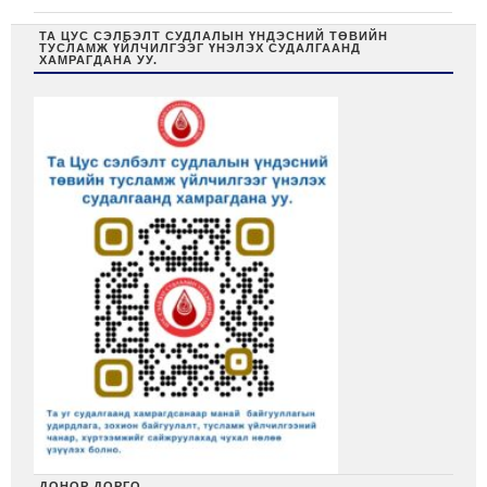
ТА ЦУС СЭЛБЭЛТ СУДЛАЛЫН ҮНДЭСНИЙ ТӨВИЙН
ТУСЛАМЖ ҮЙЛЧИЛГЭЭГ ҮНЭЛЭХ СУДАЛГААНД
ХАМРАГДАНА УУ.
ДОНОР ДОРГО