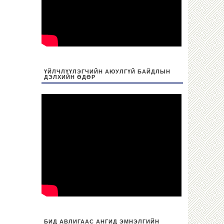
ҮЙЛЧЛҮҮЛЭГЧИЙН АЮУЛГҮЙ БАЙДЛЫН
ДЭЛХИЙН ӨДӨР
БИД АВЛИГААС АНГИД ЭМНЭЛГИЙН