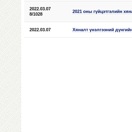
2022.03.07
2021 оны гүйцэтгэлийн хян
8/1028
2022.03.07
Хяналт үнэлгээний дүнгий