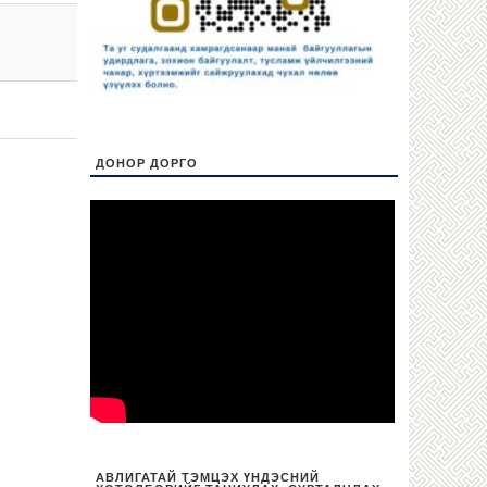
ДОНОР ДОРГО
АВЛИГАТАЙ ТЭМЦЭХ ҮНДЭСНИЙ