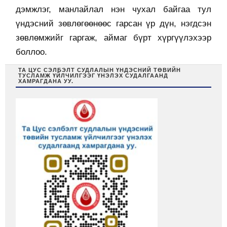
дэмжлэг, манлайлал нэн чухал байгаа тул
үндэсний зөвлөгөөнөөс гарсан үр дүн, нэгдсэн
зөвлөмжийг гаргаж, аймаг бүрт хүргүүлэхээр
боллоо.
ТА ЦУС СЭЛБЭЛТ СУДЛАЛЫН ҮНДЭСНИЙ ТӨВИЙН
ТУСЛАМЖ ҮЙЛЧИЛГЭЭГ ҮНЭЛЭХ СУДАЛГААНД
ХАМРАГДАНА УУ.