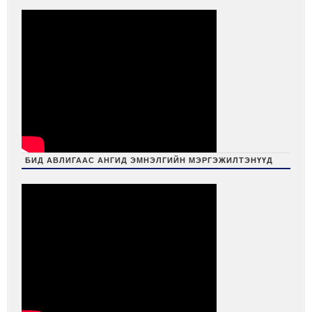
БИД АВЛИГААС АНГИД ЭМНЭЛГИЙН МЭРГЭЖИЛТЭНҮҮД