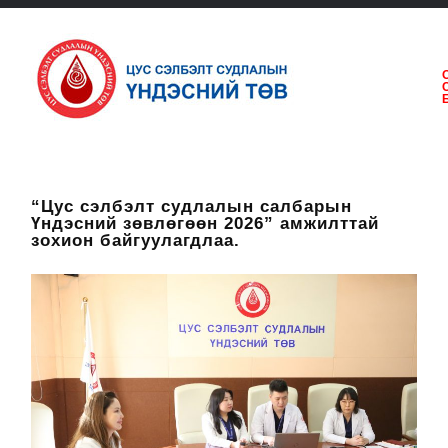
“Цус сэлбэлт судлалын салбарын
Үндэсний зөвлөгөөн 2026” амжилттай
зохион байгуулагдлаа.