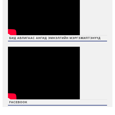
БИД АВЛИГААС АНГИД ЭМНЭЛГИЙН МЭРГЭЖИЛТЭНҮҮД
FACEBOOK
friv