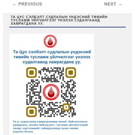
← PREVIOUS
NEXT →
ТА ЦУС СЭЛБЭЛТ СУДЛАЛЫН ҮНДЭСНИЙ ТӨВИЙН
ТУСЛАМЖ ҮЙЛЧИЛГЭЭГ ҮНЭЛЭХ СУДАЛГААНД
ХАМРАГДАНА УУ.