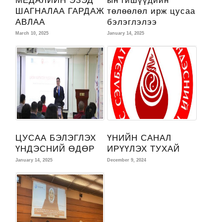
МЕДАЛИЙН ЭЗЭД
ын гишүүдийн
ШАГНАЛАА ГАРДАЖ
төлөөлөл ирж цусаа
АВЛАА
бэлэглэлээ
March 10, 2025
January 14, 2025
ЦУСАА БЭЛЭГЛЭХ
ҮНИЙН САНАЛ
ҮНДЭСНИЙ ӨДӨР
ИРҮҮЛЭХ ТУХАЙ
January 14, 2025
December 9, 2024