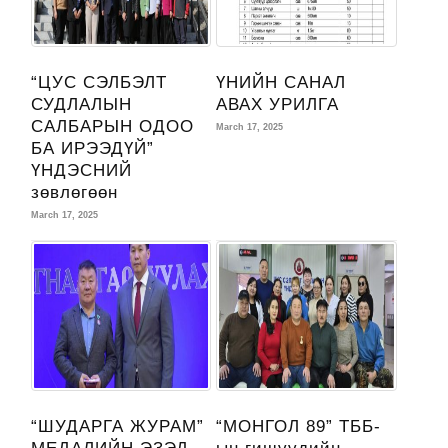
“ЦУС СЭЛБЭЛТ
ҮНИЙН САНАЛ
СУДЛАЛЫН
АВАХ УРИЛГА
САЛБАРЫН ОДОО
March 17, 2025
БА ИРЭЭДҮЙ”
ҮНДЭСНИЙ
зөвлөгөөн
March 17, 2025
“ШУДАРГА ЖУРАМ”
“МОНГОЛ 89” ТББ-