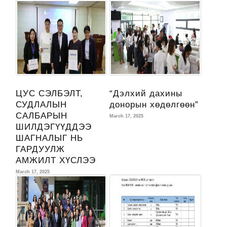
ЦУС СЭЛБЭЛТ,
“Дэлхий дахины
СУДЛАЛЫН
донорын хөдөлгөөн”
САЛБАРЫН
March 17, 2025
ШИЛДЭГҮҮДДЭЭ
ШАГНАЛЫГ НЬ
ГАРДУУЛЖ
АМЖИЛТ ХҮСЛЭЭ
March 17, 2025