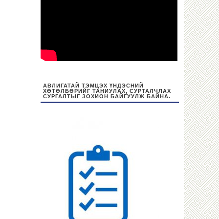
АВЛИГАТАЙ ТЭМЦЭХ ҮНДЭСНИЙ
ХӨТӨЛБӨРИЙГ ТАНИУЛАХ, СУРТАЛЧЛАХ
СУРГАЛТЫГ ЗОХИОН БАЙГУУЛЖ БАЙНА.