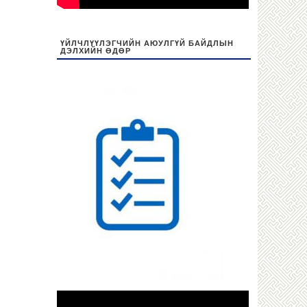
ҮЙЛЧЛҮҮЛЭГЧИЙН АЮУЛГҮЙ БАЙДЛЫН
ДЭЛХИЙН ӨДӨР