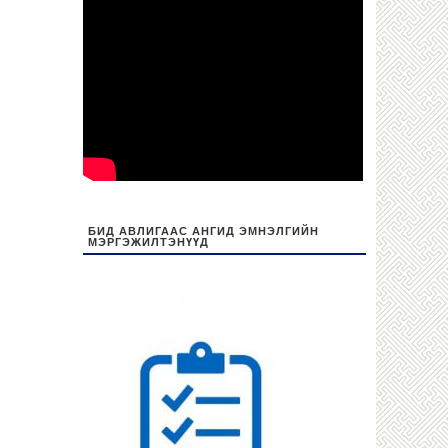
БИД АВЛИГААС АНГИД ЭМНЭЛГИЙН
МЭРГЭЖИЛТЭНҮҮД