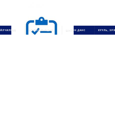
ҮЙЛЧИЛГЭЭ
ИЛ ТОД БАЙДАЛ
ШИЛЭН ДАНС
ХУУЛЬ, ЭРХ
1111111111111111111111
ОЛОН УЛСЫН
ГУРВАН
СТАНДАРТ ХЭРЭГЖ
ҮҮ
ЛЭГЧ
1
БАЙГУУЛЛАГ
А
111