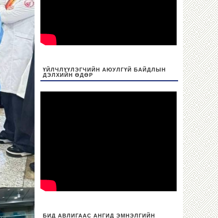
ҮЙЛЧЛҮҮЛЭГЧИЙН АЮУЛГҮЙ БАЙДЛЫН
ДЭЛХИЙН ӨДӨР
БИД АВЛИГААС АНГИД ЭМНЭЛГИЙН