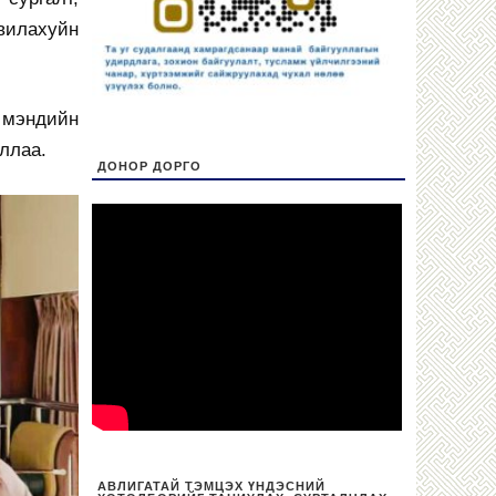
вилахуйн
 мэндийн
ллаа.
ДОНОР ДОРГО
АВЛИГАТАЙ ТЭМЦЭХ ҮНДЭСНИЙ