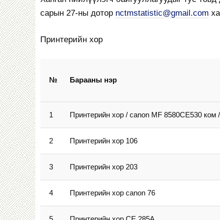
сарын 27-ны дотор
nctmstatistic@gmail.com
ха
Принтерийн хор
№
Барааны нэр
1
Принтерийн хор / canon MF 8580CE530 ком /
2
Принтерийн хор 106
3
Принтерийн хор 203
4
Принтерийн хор canon 76
5
Принтерийн хор CE 285A