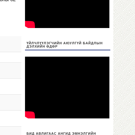
ҮЙЛЧЛҮҮЛЭГЧИЙН АЮУЛГҮЙ БАЙДЛЫН
ДЭЛХИЙН ӨДӨР
БИД АВЛИГААС АНГИД ЭМНЭЛГИЙН