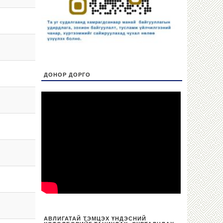
ДОНОР ДОРГО
АВЛИГАТАЙ ТЭМЦЭХ ҮНДЭСНИЙ