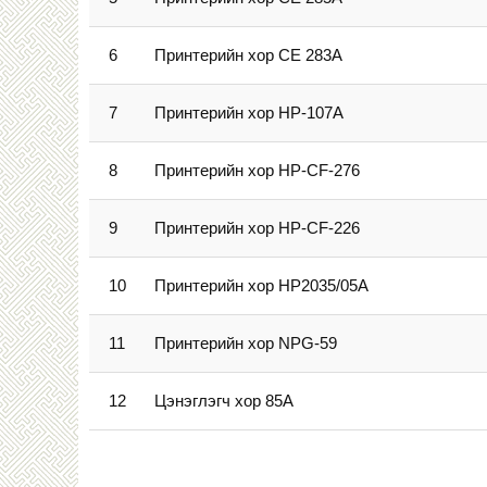
6
Принтерийн хор CE 283A
7
Принтерийн хор HP-107A
8
Принтерийн хор HP-CF-276
9
Принтерийн хор HP-CF-226
10
Принтерийн хор HP2035/05A
11
Принтерийн хор NPG-59
12
Цэнэглэгч хор 85А