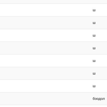
ш
ш
ш
ш
ш
ш
ш
боодол