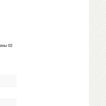
 оны 02