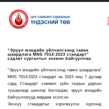
“Эрүүл мэндийн үйлчилгээнд тавих
шаардлага MNS 7014:2023 стандарт”
сэдэвт сургалтыг зохион байгууллаа.
“Эрүүл мэндийн үйлчилгээнд тавих шаардлага”
MNS 7014:2023 стандарт нь 2023 оны 7 дугаар
сард Стандарт хэмжил зүйн газрын даргын
тушаалаар шинээр батлагдан, эрүүл мэндийн
байгууллагууд мөрдөж эхэлсэн.
Энэхүү стандартыг хэрэгжүүлэх хүрээнд