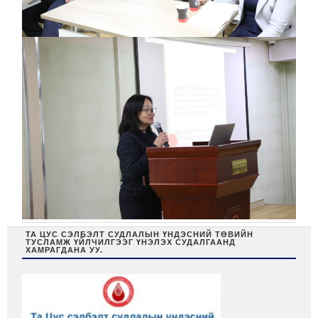
ТА ЦУС СЭЛБЭЛТ СУДЛАЛЫН ҮНДЭСНИЙ ТӨВИЙН
ТУСЛАМЖ ҮЙЛЧИЛГЭЭГ ҮНЭЛЭХ СУДАЛГААНД
ХАМРАГДАНА УУ.