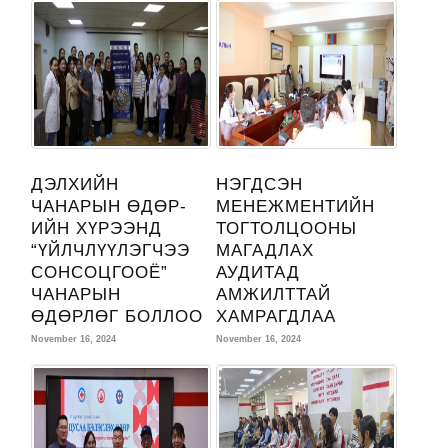
ДЭЛХИЙН
НЭГДСЭН
ЧАНАРЫН ӨДӨР-
МЕНЕЖМЕНТИЙН
ИЙН ХҮРЭЭНД
ТОГТОЛЦООНЫ
“ҮЙЛЧЛҮҮЛЭГЧЭЭ
МАГАДЛАХ
СОНСОЦГООЁ”
АУДИТАД
ЧАНАРЫН
АМЖИЛТТАЙ
ӨДӨРЛӨГ БОЛЛОО
ХАМРАГДЛАА
November 16, 2024
November 16, 2024