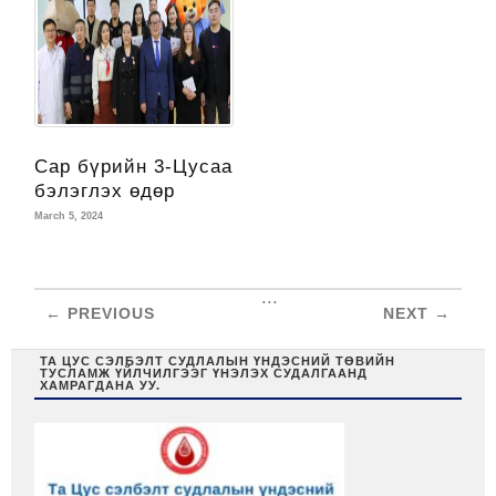
Сар бүрийн 3-Цусаа
бэлэглэх өдөр
March 5, 2024
...
← PREVIOUS
NEXT →
ТА ЦУС СЭЛБЭЛТ СУДЛАЛЫН ҮНДЭСНИЙ ТӨВИЙН
ТУСЛАМЖ ҮЙЛЧИЛГЭЭГ ҮНЭЛЭХ СУДАЛГААНД
ХАМРАГДАНА УУ.