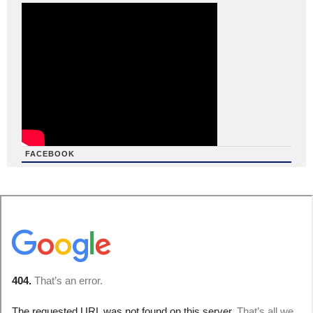
FACEBOOK
friv