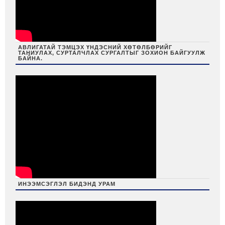
АВЛИГАТАЙ ТЭМЦЭХ ҮНДЭСНИЙ ХӨТӨЛБӨРИЙГ
ТАНИУЛАХ, СУРТАЛЧЛАХ СУРГАЛТЫГ ЗОХИОН БАЙГУУЛЖ
БАЙНА.
ИНЭЭМСЭГЛЭЛ БИДЭНД УРАМ