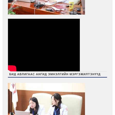
БИД АВЛИГААС АНГИД ЭМНЭЛГИЙН МЭРГЭЖИЛТЭНҮҮД