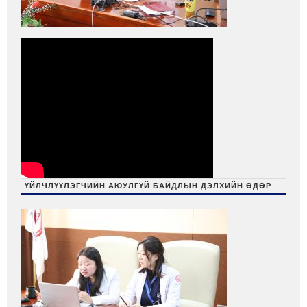
ҮЙЛЧЛҮҮЛЭГЧИЙН АЮУЛГҮЙ БАЙДЛЫН ДЭЛХИЙН ӨДӨР