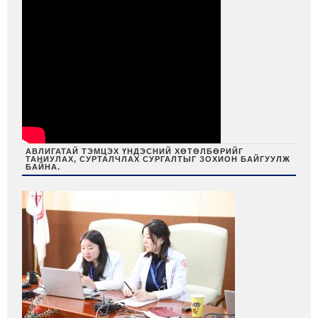
АВЛИГАТАЙ ТЭМЦЭХ ҮНДЭСНИЙ ХӨТӨЛБӨРИЙГ
ТАНИУЛАХ, СУРТАЛЧЛАХ СУРГАЛТЫГ ЗОХИОН БАЙГУУЛЖ
БАЙНА.