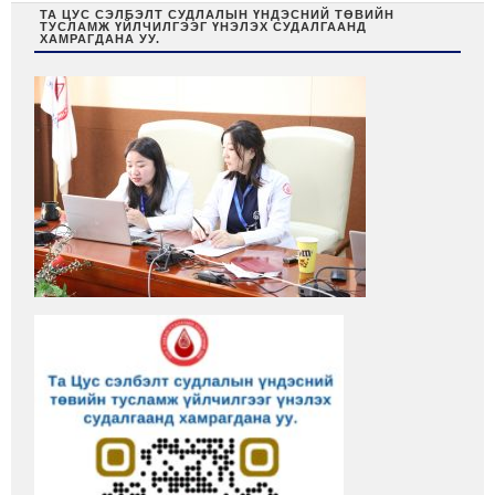
ТА ЦУС СЭЛБЭЛТ СУДЛАЛЫН ҮНДЭСНИЙ ТӨВИЙН
ТУСЛАМЖ ҮЙЛЧИЛГЭЭГ ҮНЭЛЭХ СУДАЛГААНД
ХАМРАГДАНА УУ.