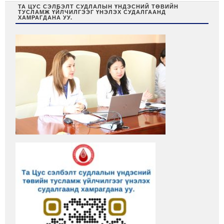
ТА ЦУС СЭЛБЭЛТ СУДЛАЛЫН ҮНДЭСНИЙ ТӨВИЙН
ТУСЛАМЖ ҮЙЛЧИЛГЭЭГ ҮНЭЛЭХ СУДАЛГААНД
ХАМРАГДАНА УУ.