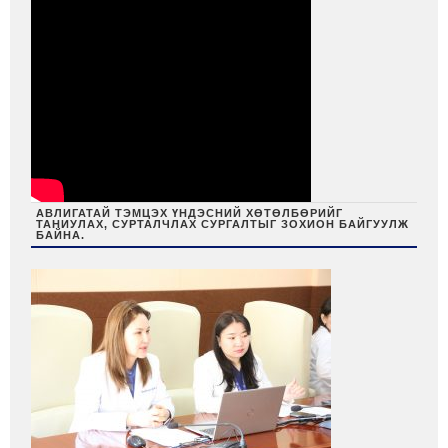
АВЛИГАТАЙ ТЭМЦЭХ ҮНДЭСНИЙ ХӨТӨЛБӨРИЙГ
ТАНИУЛАХ, СУРТАЛЧЛАХ СУРГАЛТЫГ ЗОХИОН БАЙГУУЛЖ
БАЙНА.