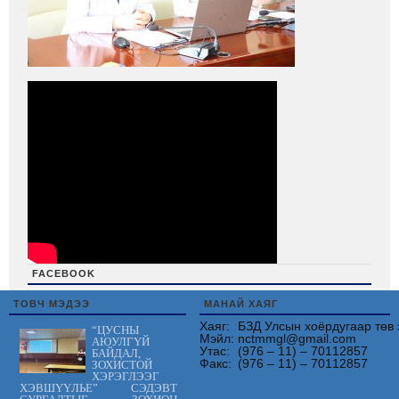
FACEBOOK
friv
ТОВЧ МЭДЭЭ
МАНАЙ ХАЯГ
Хаяг:
БЗД Улсын хоёрдугаар төв 
“ЦУСНЫ
Мэйл:
nctmmgl@gmail.com
АЮУЛГҮЙ
Утас:
(976 – 11) – 70112857
БАЙДАЛ,
Факс:
(976 – 11) – 70112857
ЗОХИСТОЙ
ХЭРЭГЛЭЭГ
ХЭВШҮҮЛЬЕ” СЭДЭВТ