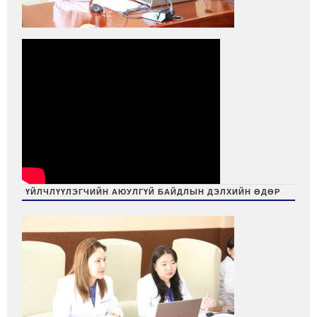
ҮЙЛЧЛҮҮЛЭГЧИЙН АЮУЛГҮЙ БАЙДЛЫН ДЭЛХИЙН ӨДӨР