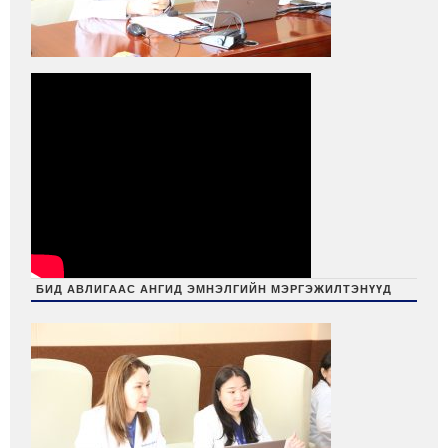
БИД АВЛИГААС АНГИД ЭМНЭЛГИЙН МЭРГЭЖИЛТЭНҮҮД