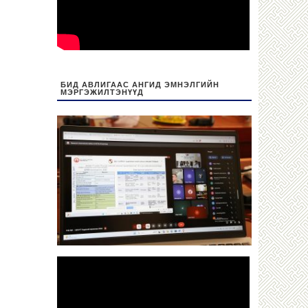
БИД АВЛИГААС АНГИД ЭМНЭЛГИЙН
МЭРГЭЖИЛТЭНҮҮД