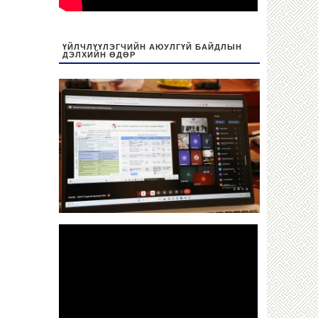
ҮЙЛЧЛҮҮЛЭГЧИЙН АЮУЛГҮЙ БАЙДЛЫН
ДЭЛХИЙН ӨДӨР