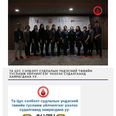
ТА ЦУС СЭЛБЭЛТ СУДЛАЛЫН ҮНДЭСНИЙ ТӨВИЙН
ТУСЛАМЖ ҮЙЛЧИЛГЭЭГ ҮНЭЛЭХ СУДАЛГААНД
ХАМРАГДАНА УУ.