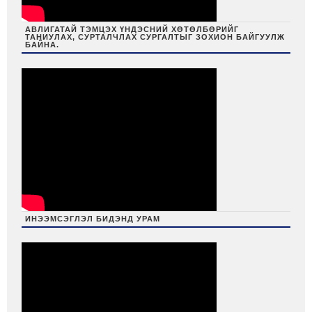
АВЛИГАТАЙ ТЭМЦЭХ ҮНДЭСНИЙ ХӨТӨЛБӨРИЙГ
ТАНИУЛАХ, СУРТАЛЧЛАХ СУРГАЛТЫГ ЗОХИОН БАЙГУУЛЖ
БАЙНА.
ИНЭЭМСЭГЛЭЛ БИДЭНД УРАМ