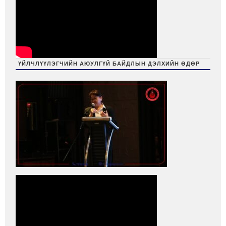
ҮЙЛЧЛҮҮЛЭГЧИЙН АЮУЛГҮЙ БАЙДЛЫН ДЭЛХИЙН ӨДӨР