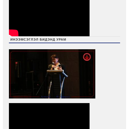
ИНЭЭМСЭГЛЭЛ БИДЭНД УРАМ