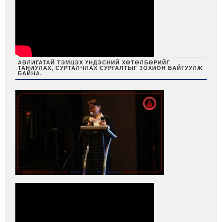
АВЛИГАТАЙ ТЭМЦЭХ ҮНДЭСНИЙ ХӨТӨЛБӨРИЙГ
ТАНИУЛАХ, СУРТАЛЧЛАХ СУРГАЛТЫГ ЗОХИОН БАЙГУУЛЖ
БАЙНА.