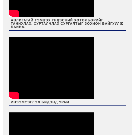
АВЛИГАТАЙ ТЭМЦЭХ ҮНДЭСНИЙ ХӨТӨЛБӨРИЙГ
ТАНИУЛАХ, СУРТАЛЧЛАХ СУРГАЛТЫГ ЗОХИОН БАЙГУУЛЖ
БАЙНА.
ИНЭЭМСЭГЛЭЛ БИДЭНД УРАМ