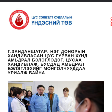
Г.ЗАНДАНШАТАР: НЭГ ДОНОРЫН
ХАНДИВЛАСАН ЦУС ГУРВАН ХҮНД
АМЬДРАЛ БЭЛЭГЛЭДЭГ. ЦУСАА
ХАНДИВЛАЖ, БУСДАД АМЬДРАЛ
БЭЛЭГЛЭХИЙГ МОНГОЛЧУУДДАА
УРИАЛЖ БАЙНА