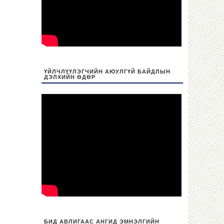
ҮЙЛЧЛҮҮЛЭГЧИЙН АЮУЛГҮЙ БАЙДЛЫН
ДЭЛХИЙН ӨДӨР
БИД АВЛИГААС АНГИД ЭМНЭЛГИЙН