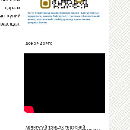
 дараах
ын хүний
ваалцан,
ДОНОР ДОРГО
АВЛИГАТАЙ ТЭМЦЭХ ҮНДЭСНИЙ