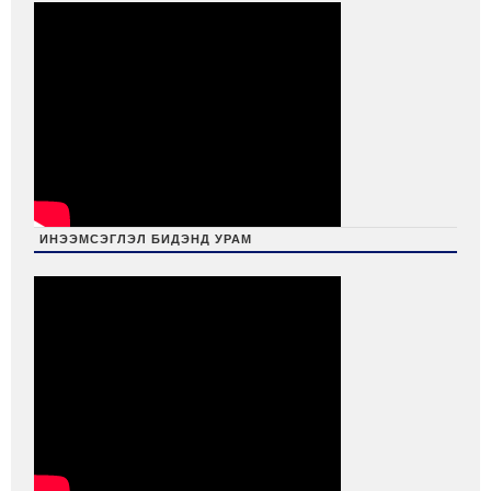
ИНЭЭМСЭГЛЭЛ БИДЭНД УРАМ