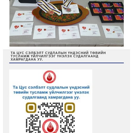
ТА ЦУС СЭЛБЭЛТ СУДЛАЛЫН ҮНДЭСНИЙ ТӨВИЙН
ТУСЛАМЖ ҮЙЛЧИЛГЭЭГ ҮНЭЛЭХ СУДАЛГААНД
ХАМРАГДАНА УУ.