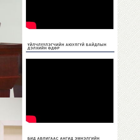
ҮЙЛЧЛҮҮЛЭГЧИЙН АЮУЛГҮЙ БАЙДЛЫН
ДЭЛХИЙН ӨДӨР
БИД АВЛИГААС АНГИД ЭМНЭЛГИЙН