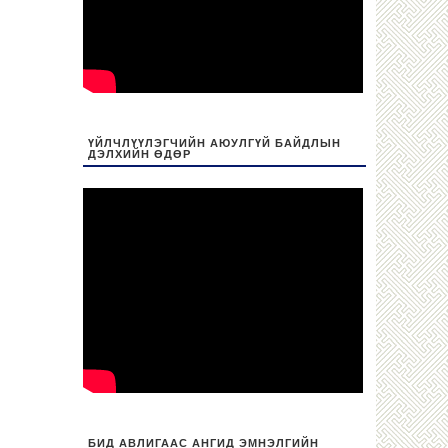
ҮЙЛЧЛҮҮЛЭГЧИЙН АЮУЛГҮЙ БАЙДЛЫН
ДЭЛХИЙН ӨДӨР
БИД АВЛИГААС АНГИД ЭМНЭЛГИЙН