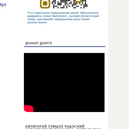
АН
ДОНОР ДОРГО
АВЛИГАТАЙ ТЭМЦЭХ ҮНДЭСНИЙ