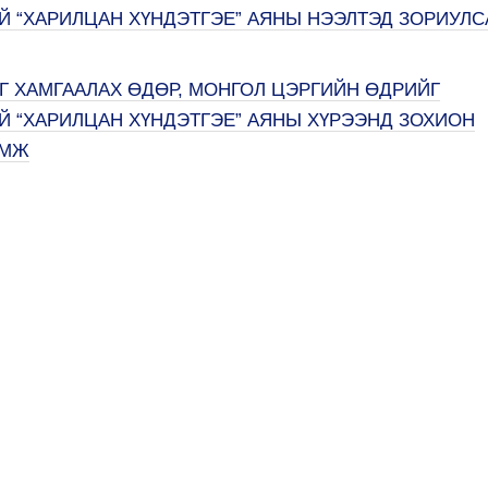
 “ХАРИЛЦАН ХҮНДЭТГЭЕ” АЯНЫ НЭЭЛТЭД ЗОРИУЛС
 ХАМГААЛАХ ӨДӨР, МОНГОЛ ЦЭРГИЙН ӨДРИЙГ
 “ХАРИЛЦАН ХҮНДЭТГЭЕ” АЯНЫ ХҮРЭЭНД ЗОХИОН
АМЖ