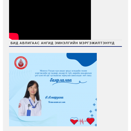
БИД АВЛИГААС АНГИД ЭМНЭЛГИЙН МЭРГЭЖИЛТЭНҮҮД