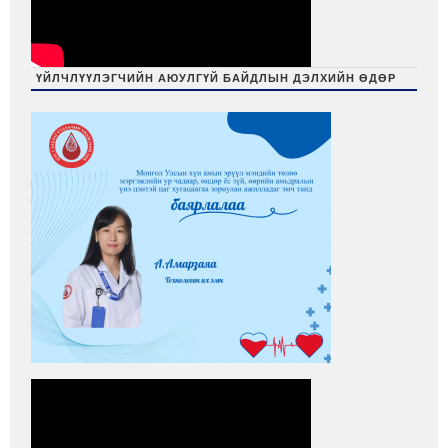
ҮЙЛЧЛҮҮЛЭГЧИЙН АЮУЛГҮЙ БАЙДЛЫН ДЭЛХИЙН ӨДӨР