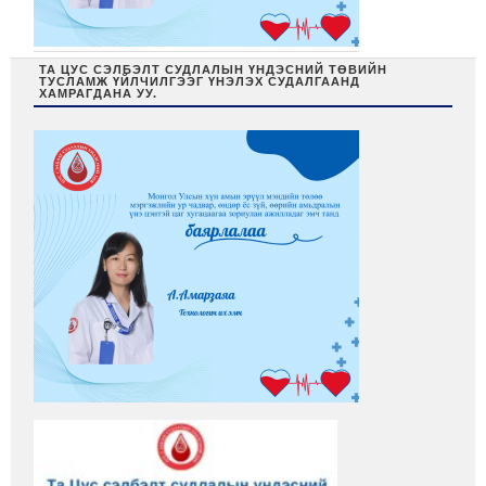
ТА ЦУС СЭЛБЭЛТ СУДЛАЛЫН ҮНДЭСНИЙ ТӨВИЙН
ТУСЛАМЖ ҮЙЛЧИЛГЭЭГ ҮНЭЛЭХ СУДАЛГААНД
ХАМРАГДАНА УУ.