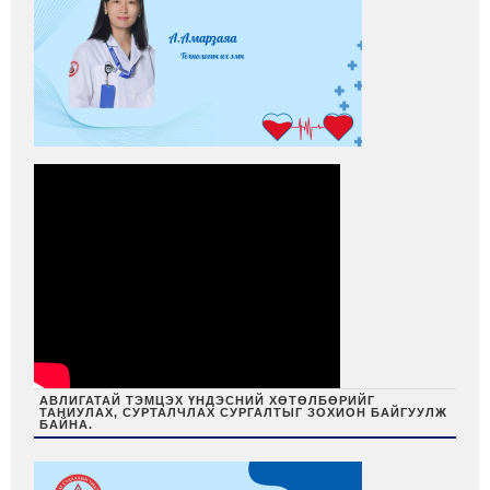
АВЛИГАТАЙ ТЭМЦЭХ ҮНДЭСНИЙ ХӨТӨЛБӨРИЙГ
ТАНИУЛАХ, СУРТАЛЧЛАХ СУРГАЛТЫГ ЗОХИОН БАЙГУУЛЖ
БАЙНА.