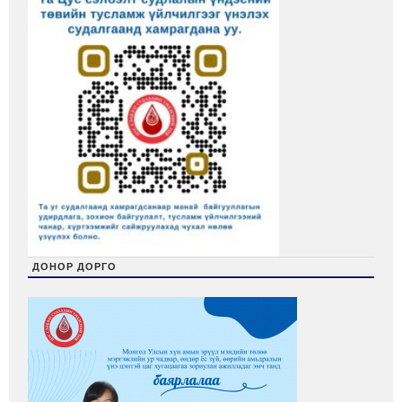
ДОНОР ДОРГО