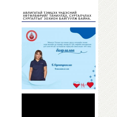
АВЛИГАТАЙ ТЭМЦЭХ ҮНДЭСНИЙ
ХӨТӨЛБӨРИЙГ ТАНИУЛАХ, СУРТАЛЧЛАХ
СУРГАЛТЫГ ЗОХИОН БАЙГУУЛЖ БАЙНА.