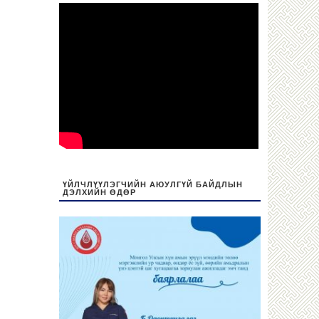
ҮЙЛЧЛҮҮЛЭГЧИЙН АЮУЛГҮЙ БАЙДЛЫН
ДЭЛХИЙН ӨДӨР