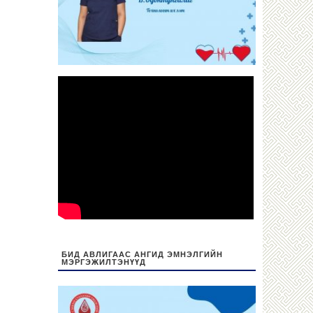
БИД АВЛИГААС АНГИД ЭМНЭЛГИЙН
МЭРГЭЖИЛТЭНҮҮД