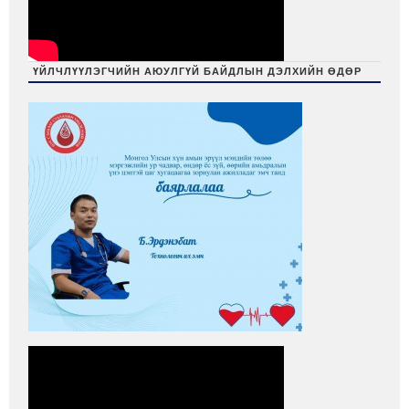
ҮЙЛЧЛҮҮЛЭГЧИЙН АЮУЛГҮЙ БАЙДЛЫН ДЭЛХИЙН ӨДӨР