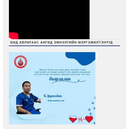
БИД АВЛИГААС АНГИД ЭМНЭЛГИЙН МЭРГЭЖИЛТЭНҮҮД