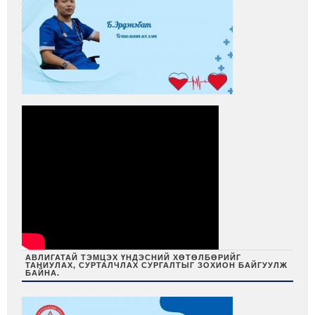
АВЛИГАТАЙ ТЭМЦЭХ ҮНДЭСНИЙ ХӨТӨЛБӨРИЙГ
ТАНИУЛАХ, СУРТАЛЧЛАХ СУРГАЛТЫГ ЗОХИОН БАЙГУУЛЖ
БАЙНА.