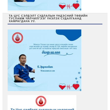
ТА ЦУС СЭЛБЭЛТ СУДЛАЛЫН ҮНДЭСНИЙ ТӨВИЙН
ТУСЛАМЖ ҮЙЛЧИЛГЭЭГ ҮНЭЛЭХ СУДАЛГААНД
ХАМРАГДАНА УУ.