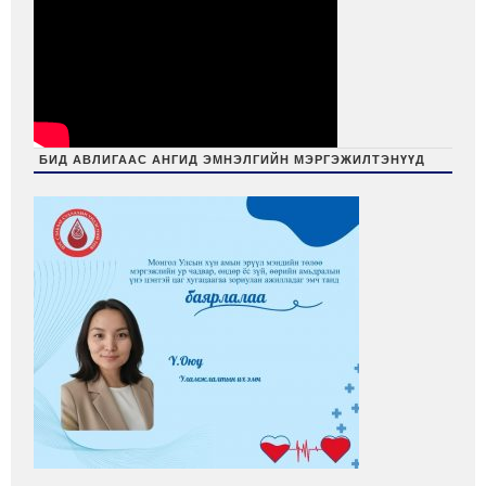
БИД АВЛИГААС АНГИД ЭМНЭЛГИЙН МЭРГЭЖИЛТЭНҮҮД