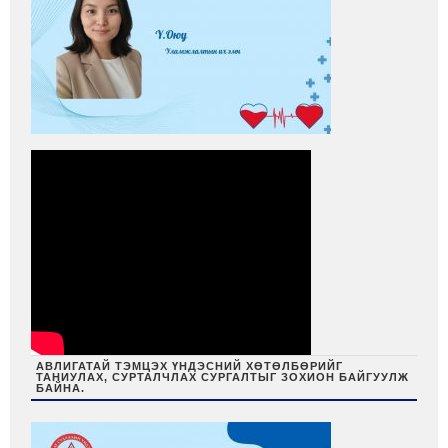
АВЛИГАТАЙ ТЭМЦЭХ ҮНДЭСНИЙ ХӨТӨЛБӨРИЙГ
ТАНИУЛАХ, СУРТАЛЧЛАХ СУРГАЛТЫГ ЗОХИОН БАЙГУУЛЖ
БАЙНА.