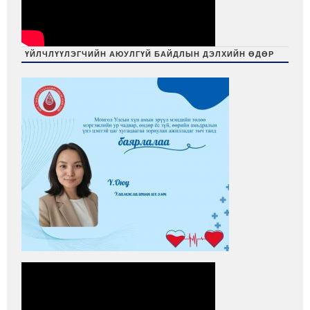
ҮЙЛЧЛҮҮЛЭГЧИЙН АЮУЛГҮЙ БАЙДЛЫН ДЭЛХИЙН ӨДӨР