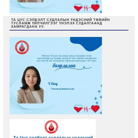
ТА ЦУС СЭЛБЭЛТ СУДЛАЛЫН ҮНДЭСНИЙ ТӨВИЙН
ТУСЛАМЖ ҮЙЛЧИЛГЭЭГ ҮНЭЛЭХ СУДАЛГААНД
ХАМРАГДАНА УУ.