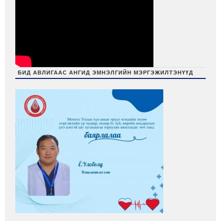
БИД АВЛИГААС АНГИД ЭМНЭЛГИЙН МЭРГЭЖИЛТЭНҮҮД