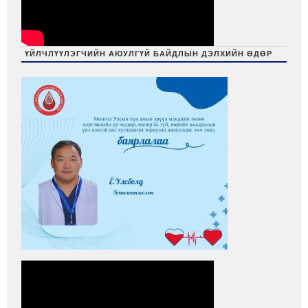
ҮЙЛЧЛҮҮЛЭГЧИЙН АЮУЛГҮЙ БАЙДЛЫН ДЭЛХИЙН ӨДӨР