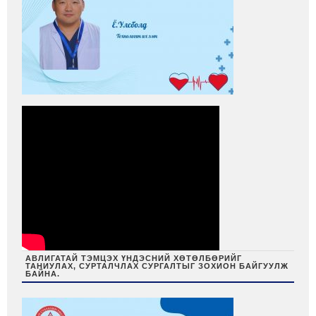
АВЛИГАТАЙ ТЭМЦЭХ ҮНДЭСНИЙ ХӨТӨЛБӨРИЙГ
ТАНИУЛАХ, СУРТАЛЧЛАХ СУРГАЛТЫГ ЗОХИОН БАЙГУУЛЖ
БАЙНА.