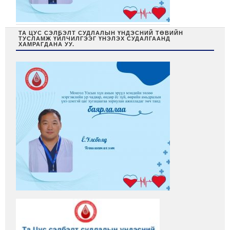
ТА ЦУС СЭЛБЭЛТ СУДЛАЛЫН ҮНДЭСНИЙ ТӨВИЙН
ТУСЛАМЖ ҮЙЛЧИЛГЭЭГ ҮНЭЛЭХ СУДАЛГААНД
ХАМРАГДАНА УУ.