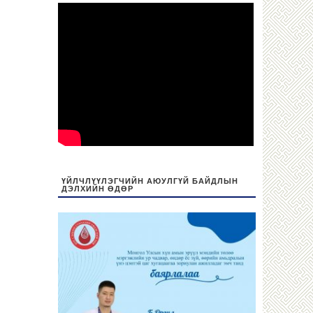
ҮЙЛЧЛҮҮЛЭГЧИЙН АЮУЛГҮЙ БАЙДЛЫН
ДЭЛХИЙН ӨДӨР