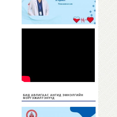
БИД АВЛИГААС АНГИД ЭМНЭЛГИЙН
МЭРГЭЖИЛТЭНҮҮД