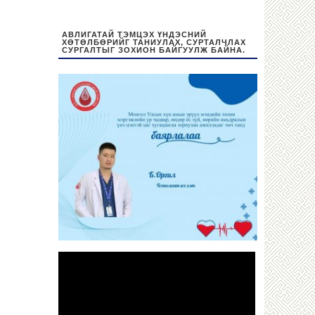
АВЛИГАТАЙ ТЭМЦЭХ ҮНДЭСНИЙ
ХӨТӨЛБӨРИЙГ ТАНИУЛАХ, СУРТАЛЧЛАХ
СУРГАЛТЫГ ЗОХИОН БАЙГУУЛЖ БАЙНА.