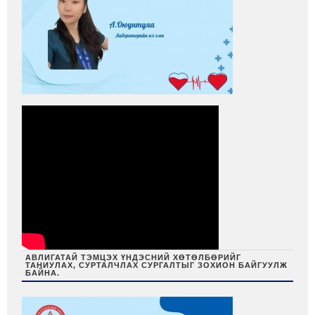
АВЛИГАТАЙ ТЭМЦЭХ ҮНДЭСНИЙ ХӨТӨЛБӨРИЙГ
ТАНИУЛАХ, СУРТАЛЧЛАХ СУРГАЛТЫГ ЗОХИОН БАЙГУУЛЖ
БАЙНА.