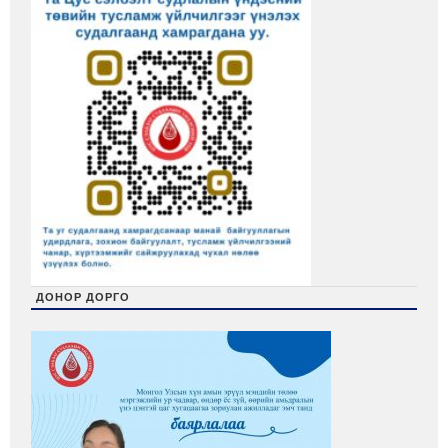
ДОНОР ДОРГО