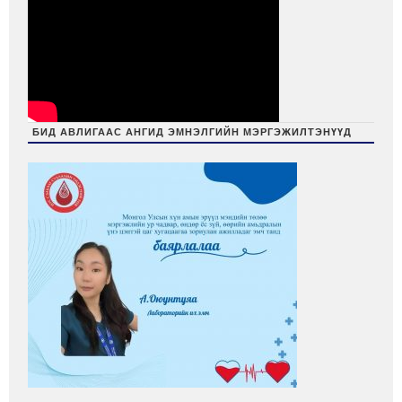
БИД АВЛИГААС АНГИД ЭМНЭЛГИЙН МЭРГЭЖИЛТЭНҮҮД