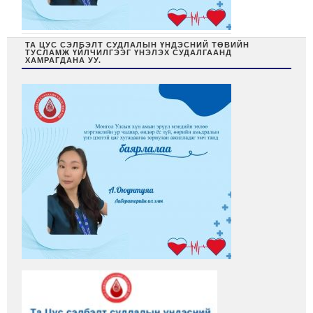
ТА ЦУС СЭЛБЭЛТ СУДЛАЛЫН ҮНДЭСНИЙ ТӨВИЙН
ТУСЛАМЖ ҮЙЛЧИЛГЭЭГ ҮНЭЛЭХ СУДАЛГААНД
ХАМРАГДАНА УУ.