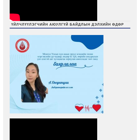
ҮЙЛЧЛҮҮЛЭГЧИЙН АЮУЛГҮЙ БАЙДЛЫН ДЭЛХИЙН ӨДӨР