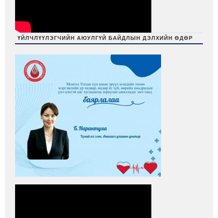
ҮЙЛЧЛҮҮЛЭГЧИЙН АЮУЛГҮЙ БАЙДЛЫН ДЭЛХИЙН ӨДӨР