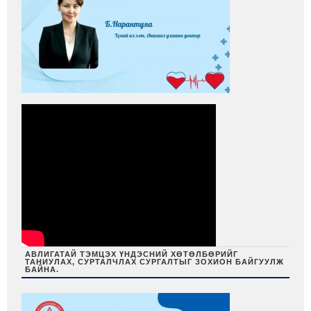
АВЛИГАТАЙ ТЭМЦЭХ ҮНДЭСНИЙ ХӨТӨЛБӨРИЙГ
ТАНИУЛАХ, СУРТАЛЧЛАХ СУРГАЛТЫГ ЗОХИОН БАЙГУУЛЖ
БАЙНА.