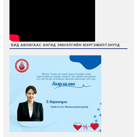
БИД АВЛИГААС АНГИД ЭМНЭЛГИЙН МЭРГЭЖИЛТЭНҮҮД