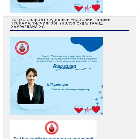
ТА ЦУС СЭЛБЭЛТ СУДЛАЛЫН ҮНДЭСНИЙ ТӨВИЙН
ТУСЛАМЖ ҮЙЛЧИЛГЭЭГ ҮНЭЛЭХ СУДАЛГААНД
ХАМРАГДАНА УУ.