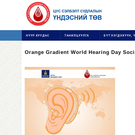
НҮҮР ХУУДАС
ТАНИЛЦУУЛГА
БҮТЭЭГДЭХҮҮН, 
Orange Gradient World Hearing Day Soci