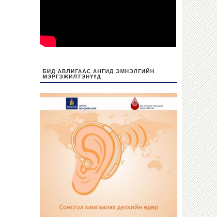
БИД АВЛИГААС АНГИД ЭМНЭЛГИЙН
МЭРГЭЖИЛТЭНҮҮД