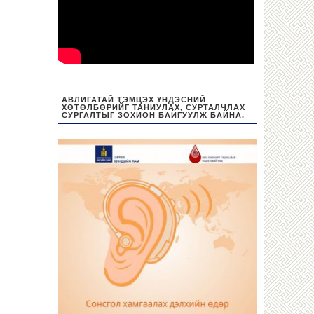
АВЛИГАТАЙ ТЭМЦЭХ ҮНДЭСНИЙ
ХӨТӨЛБӨРИЙГ ТАНИУЛАХ, СУРТАЛЧЛАХ
СУРГАЛТЫГ ЗОХИОН БАЙГУУЛЖ БАЙНА.