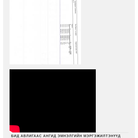
БИД АВЛИГААС АНГИД ЭМНЭЛГИЙН МЭРГЭЖИЛТЭНҮҮД