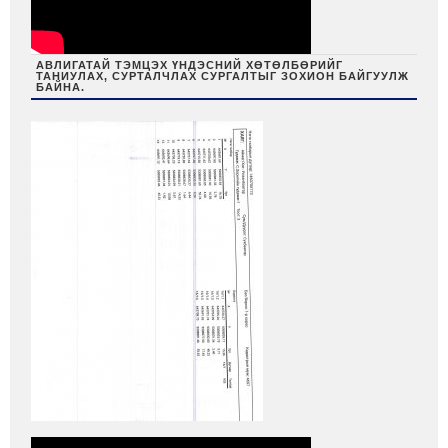
АВЛИГАТАЙ ТЭМЦЭХ ҮНДЭСНИЙ ХӨТӨЛБӨРИЙГ
ТАНИУЛАХ, СУРТАЛЧЛАХ СУРГАЛТЫГ ЗОХИОН БАЙГУУЛЖ
БАЙНА.