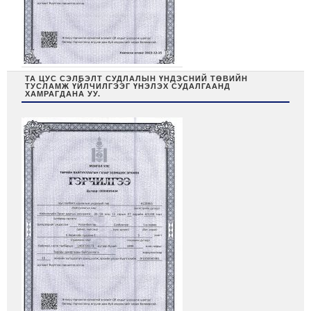
ТА ЦУС СЭЛБЭЛТ СУДЛАЛЫН ҮНДЭСНИЙ ТӨВИЙН
ТУСЛАМЖ ҮЙЛЧИЛГЭЭГ ҮНЭЛЭХ СУДАЛГААНД
ХАМРАГДАНА УУ.