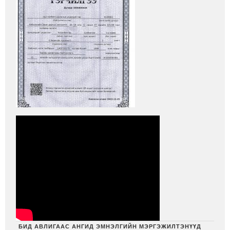
БИД АВЛИГААС АНГИД ЭМНЭЛГИЙН МЭРГЭЖИЛТЭНҮҮД