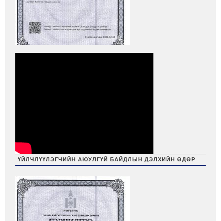
ҮЙЛЧЛҮҮЛЭГЧИЙН АЮУЛГҮЙ БАЙДЛЫН ДЭЛХИЙН ӨДӨР