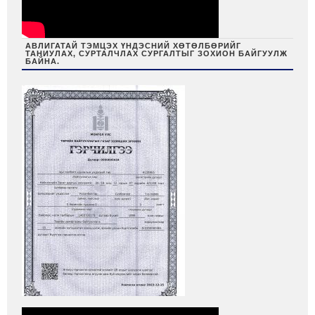
АВЛИГАТАЙ ТЭМЦЭХ ҮНДЭСНИЙ ХӨТӨЛБӨРИЙГ
ТАНИУЛАХ, СУРТАЛЧЛАХ СУРГАЛТЫГ ЗОХИОН БАЙГУУЛЖ
БАЙНА.