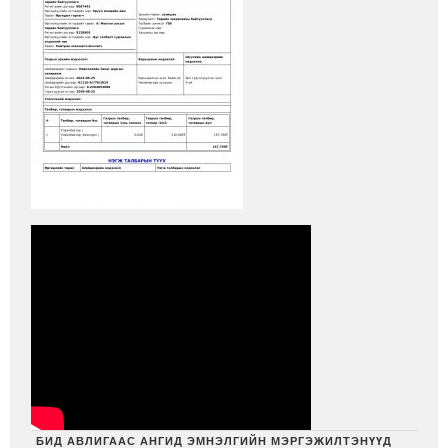
БИД АВЛИГААС АНГИД ЭМНЭЛГИЙН МЭРГЭЖИЛТЭНҮҮД