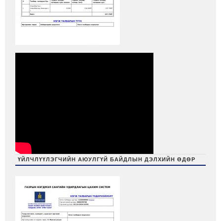
ҮЙЛЧЛҮҮЛЭГЧИЙН АЮУЛГҮЙ БАЙДЛЫН ДЭЛХИЙН ӨДӨР