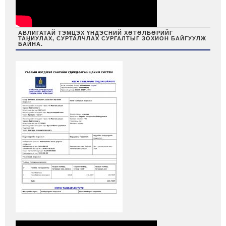
АВЛИГАТАЙ ТЭМЦЭХ ҮНДЭСНИЙ ХӨТӨЛБӨРИЙГ
ТАНИУЛАХ, СУРТАЛЧЛАХ СУРГАЛТЫГ ЗОХИОН БАЙГУУЛЖ
БАЙНА.