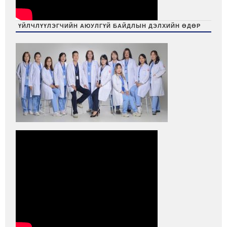
ҮЙЛЧЛҮҮЛЭГЧИЙН АЮУЛГҮЙ БАЙДЛЫН ДЭЛХИЙН ӨДӨР