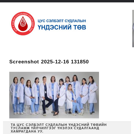
Screenshot 2025-12-16 131850
ТА ЦУС СЭЛБЭЛТ СУДЛАЛЫН ҮНДЭСНИЙ ТӨВИЙН
ТУСЛАМЖ ҮЙЛЧИЛГЭЭГ ҮНЭЛЭХ СУДАЛГААНД
ХАМРАГДАНА УУ.