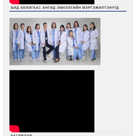
БИД АВЛИГААС АНГИД ЭМНЭЛГИЙН МЭРГЭЖИЛТЭНҮҮД
FACEBOOK