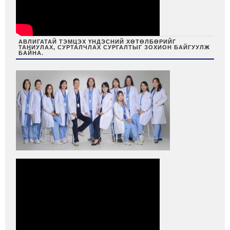
АВЛИГАТАЙ ТЭМЦЭХ ҮНДЭСНИЙ ХӨТӨЛБӨРИЙГ
ТАНИУЛАХ, СУРТАЛЧЛАХ СУРГАЛТЫГ ЗОХИОН БАЙГУУЛЖ
БАЙНА.