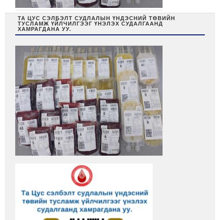
ТА ЦУС СЭЛБЭЛТ СУДЛАЛЫН ҮНДЭСНИЙ ТӨВИЙН
ТУСЛАМЖ ҮЙЛЧИЛГЭЭГ ҮНЭЛЭХ СУДАЛГААНД
ХАМРАГДАНА УУ.