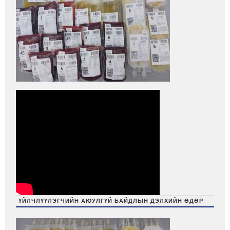
ҮЙЛЧЛҮҮЛЭГЧИЙН АЮУЛГҮЙ БАЙДЛЫН ДЭЛХИЙН ӨДӨР