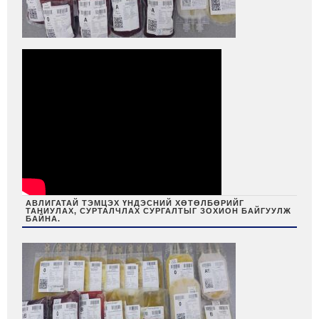
АВЛИГАТАЙ ТЭМЦЭХ ҮНДЭСНИЙ ХӨТӨЛБӨРИЙГ
ТАНИУЛАХ, СУРТАЛЧЛАХ СУРГАЛТЫГ ЗОХИОН БАЙГУУЛЖ
БАЙНА.