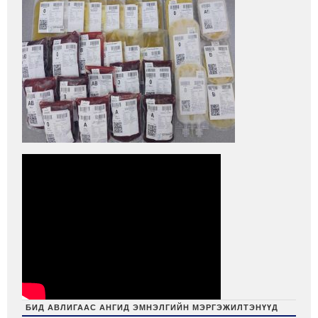
БИД АВЛИГААС АНГИД ЭМНЭЛГИЙН МЭРГЭЖИЛТЭНҮҮД