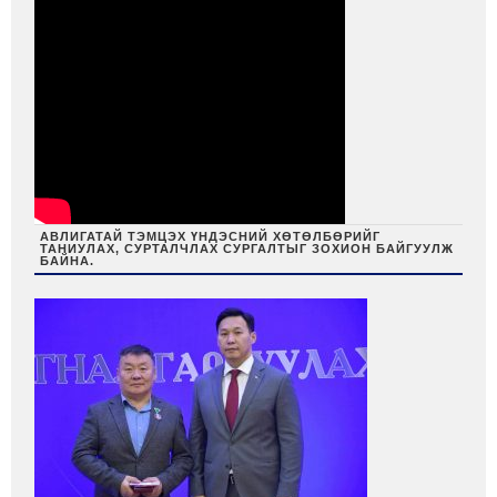
АВЛИГАТАЙ ТЭМЦЭХ ҮНДЭСНИЙ ХӨТӨЛБӨРИЙГ
ТАНИУЛАХ, СУРТАЛЧЛАХ СУРГАЛТЫГ ЗОХИОН БАЙГУУЛЖ
БАЙНА.