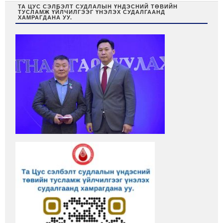
ТА ЦУС СЭЛБЭЛТ СУДЛАЛЫН ҮНДЭСНИЙ ТӨВИЙН
ТУСЛАМЖ ҮЙЛЧИЛГЭЭГ ҮНЭЛЭХ СУДАЛГААНД
ХАМРАГДАНА УУ.