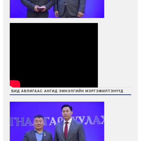
БИД АВЛИГААС АНГИД ЭМНЭЛГИЙН МЭРГЭЖИЛТЭНҮҮД