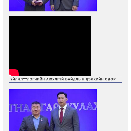
ҮЙЛЧЛҮҮЛЭГЧИЙН АЮУЛГҮЙ БАЙДЛЫН ДЭЛХИЙН ӨДӨР