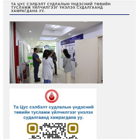
ТА ЦУС СЭЛБЭЛТ СУДЛАЛЫН ҮНДЭСНИЙ ТӨВИЙН
ТУСЛАМЖ ҮЙЛЧИЛГЭЭГ ҮНЭЛЭХ СУДАЛГААНД
ХАМРАГДАНА УУ.