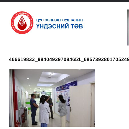
466619833_984049397084651_685739280170524