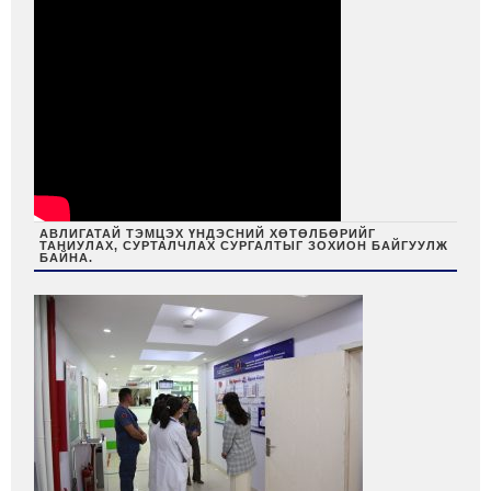
АВЛИГАТАЙ ТЭМЦЭХ ҮНДЭСНИЙ ХӨТӨЛБӨРИЙГ
ТАНИУЛАХ, СУРТАЛЧЛАХ СУРГАЛТЫГ ЗОХИОН БАЙГУУЛЖ
БАЙНА.