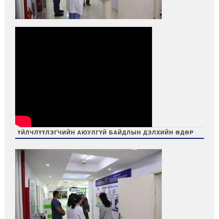
ҮЙЛЧЛҮҮЛЭГЧИЙН АЮУЛГҮЙ БАЙДЛЫН ДЭЛХИЙН ӨДӨР