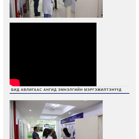
БИД АВЛИГААС АНГИД ЭМНЭЛГИЙН МЭРГЭЖИЛТЭНҮҮД