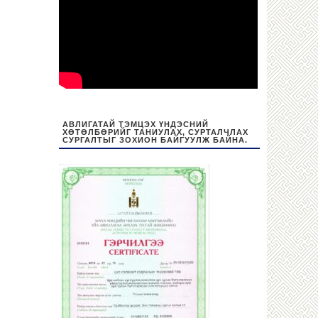
АВЛИГАТАЙ ТЭМЦЭХ ҮНДЭСНИЙ
ХӨТӨЛБӨРИЙГ ТАНИУЛАХ, СУРТАЛЧЛАХ
СУРГАЛТЫГ ЗОХИОН БАЙГУУЛЖ БАЙНА.