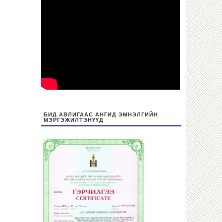
БИД АВЛИГААС АНГИД ЭМНЭЛГИЙН
МЭРГЭЖИЛТЭНҮҮД