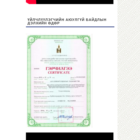
ҮЙЛЧЛҮҮЛЭГЧИЙН АЮУЛГҮЙ БАЙДЛЫН
ДЭЛХИЙН ӨДӨР