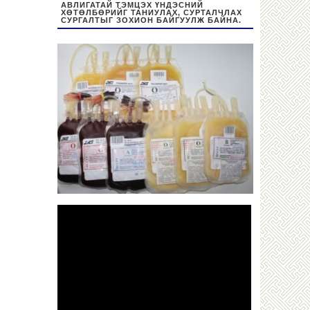
АВЛИГАТАЙ ТЭМЦЭХ ҮНДЭСНИЙ
ХӨТӨЛБӨРИЙГ ТАНИУЛАХ, СУРТАЛЧЛАХ
СУРГАЛТЫГ ЗОХИОН БАЙГУУЛЖ БАЙНА.