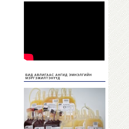
БИД АВЛИГААС АНГИД ЭМНЭЛГИЙН
МЭРГЭЖИЛТЭНҮҮД