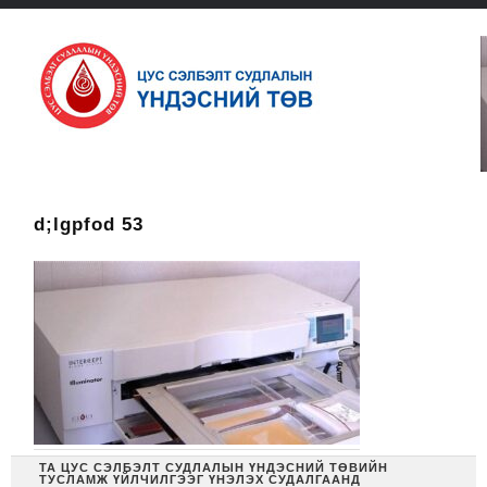
d;lgpfod 53
ТА ЦУС СЭЛБЭЛТ СУДЛАЛЫН ҮНДЭСНИЙ ТӨВИЙН
ТУСЛАМЖ ҮЙЛЧИЛГЭЭГ ҮНЭЛЭХ СУДАЛГААНД