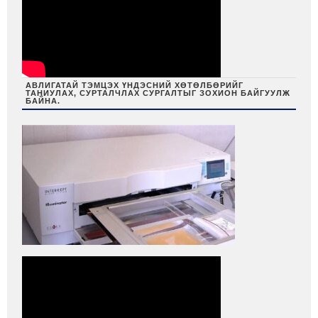
АВЛИГАТАЙ ТЭМЦЭХ ҮНДЭСНИЙ ХӨТӨЛБӨРИЙГ
ТАНИУЛАХ, СУРТАЛЧЛАХ СУРГАЛТЫГ ЗОХИОН БАЙГУУЛЖ
БАЙНА.