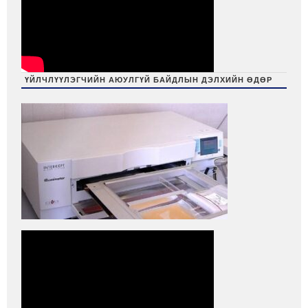
ҮЙЛЧЛҮҮЛЭГЧИЙН АЮУЛГҮЙ БАЙДЛЫН ДЭЛХИЙН ӨДӨР