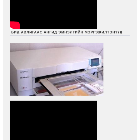
БИД АВЛИГААС АНГИД ЭМНЭЛГИЙН МЭРГЭЖИЛТЭНҮҮД