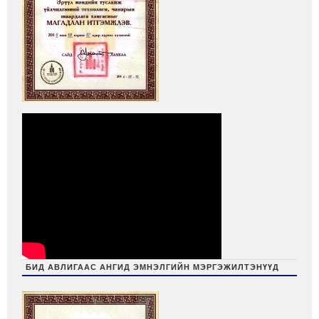
БИД АВЛИГААС АНГИД ЭМНЭЛГИЙН МЭРГЭЖИЛТЭНҮҮД