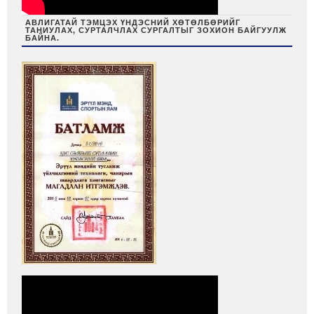
АВЛИГАТАЙ ТЭМЦЭХ ҮНДЭСНИЙ ХӨТӨЛБӨРИЙГ
ТАНИУЛАХ, СУРТАЛЧЛАХ СУРГАЛТЫГ ЗОХИОН БАЙГУУЛЖ
БАЙНА.