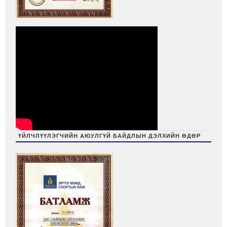
ҮЙЛЧЛҮҮЛЭГЧИЙН АЮУЛГҮЙ БАЙДЛЫН ДЭЛХИЙН ӨДӨР