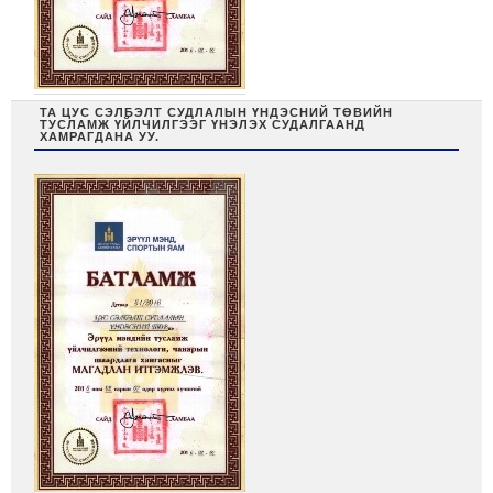
ТА ЦУС СЭЛБЭЛТ СУДЛАЛЫН ҮНДЭСНИЙ ТӨВИЙН
ТУСЛАМЖ ҮЙЛЧИЛГЭЭГ ҮНЭЛЭХ СУДАЛГААНД
ХАМРАГДАНА УУ.