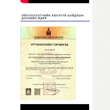
ҮЙЛЧЛҮҮЛЭГЧИЙН АЮУЛГҮЙ БАЙДЛЫН
ДЭЛХИЙН ӨДӨР