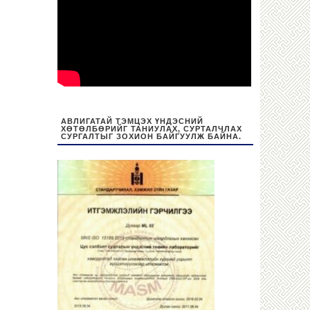
АВЛИГАТАЙ ТЭМЦЭХ ҮНДЭСНИЙ
ХӨТӨЛБӨРИЙГ ТАНИУЛАХ, СУРТАЛЧЛАХ
СУРГАЛТЫГ ЗОХИОН БАЙГУУЛЖ БАЙНА.