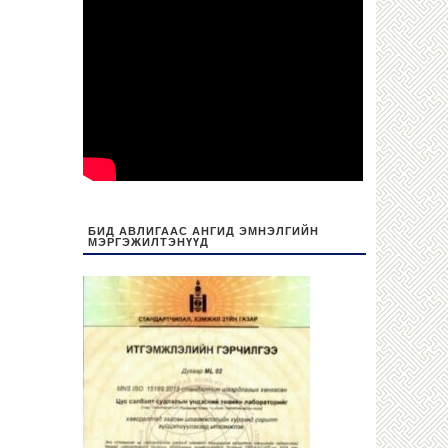
БИД АВЛИГААС АНГИД ЭМНЭЛГИЙН
МЭРГЭЖИЛТЭНҮҮД