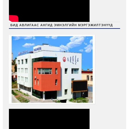
БИД АВЛИГААС АНГИД ЭМНЭЛГИЙН МЭРГЭЖИЛТЭНҮҮД