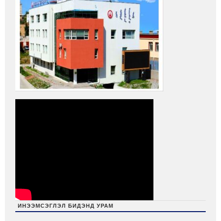
ИНЭЭМСЭГЛЭЛ БИДЭНД УРАМ