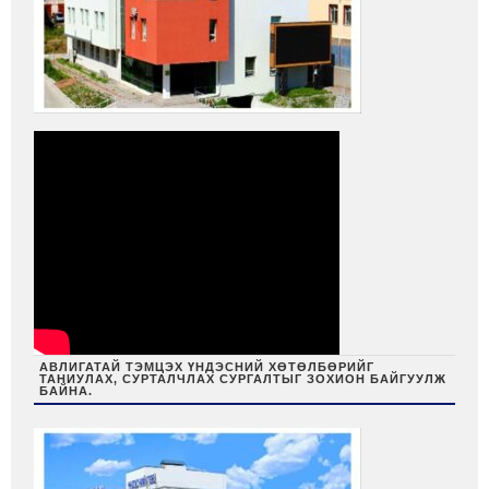
АВЛИГАТАЙ ТЭМЦЭХ ҮНДЭСНИЙ ХӨТӨЛБӨРИЙГ
ТАНИУЛАХ, СУРТАЛЧЛАХ СУРГАЛТЫГ ЗОХИОН БАЙГУУЛЖ
БАЙНА.