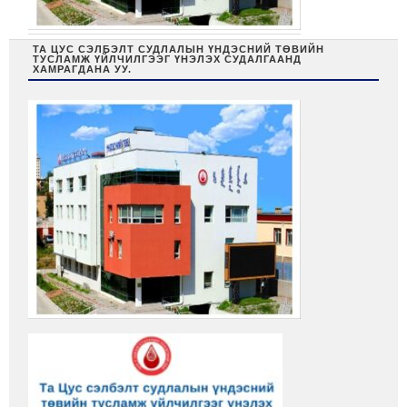
ТА ЦУС СЭЛБЭЛТ СУДЛАЛЫН ҮНДЭСНИЙ ТӨВИЙН
ТУСЛАМЖ ҮЙЛЧИЛГЭЭГ ҮНЭЛЭХ СУДАЛГААНД
ХАМРАГДАНА УУ.