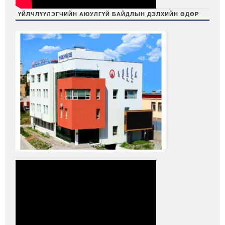
ҮЙЛЧЛҮҮЛЭГЧИЙН АЮУЛГҮЙ БАЙДЛЫН ДЭЛХИЙН ӨДӨР