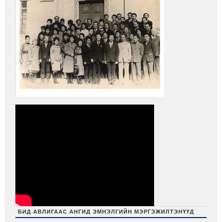
БИД АВЛИГААС АНГИД ЭМНЭЛГИЙН МЭРГЭЖИЛТЭНҮҮД