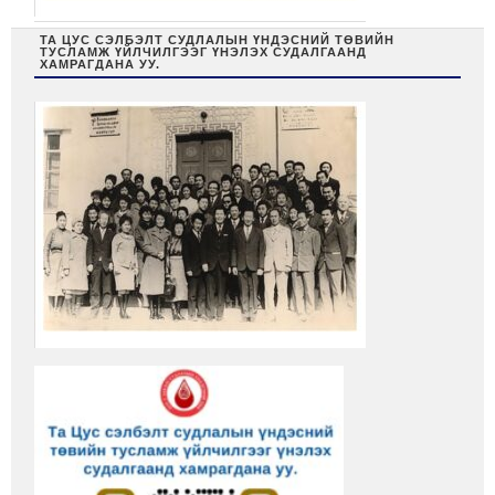
ТА ЦУС СЭЛБЭЛТ СУДЛАЛЫН ҮНДЭСНИЙ ТӨВИЙН
ТУСЛАМЖ ҮЙЛЧИЛГЭЭГ ҮНЭЛЭХ СУДАЛГААНД
ХАМРАГДАНА УУ.