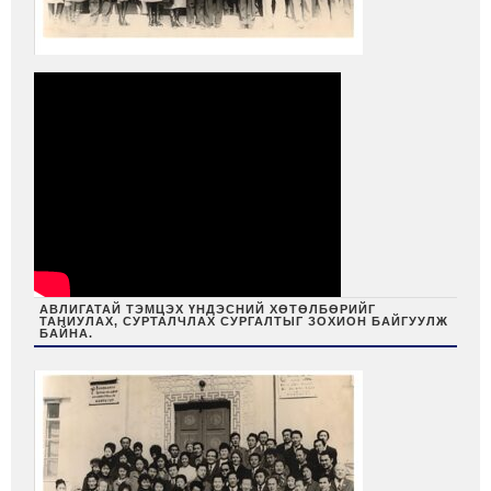
АВЛИГАТАЙ ТЭМЦЭХ ҮНДЭСНИЙ ХӨТӨЛБӨРИЙГ
ТАНИУЛАХ, СУРТАЛЧЛАХ СУРГАЛТЫГ ЗОХИОН БАЙГУУЛЖ
БАЙНА.