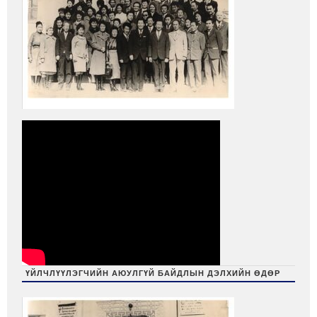
ҮЙЛЧЛҮҮЛЭГЧИЙН АЮУЛГҮЙ БАЙДЛЫН ДЭЛХИЙН ӨДӨР