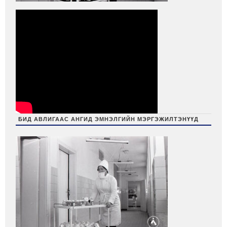
БИД АВЛИГААС АНГИД ЭМНЭЛГИЙН МЭРГЭЖИЛТЭНҮҮД