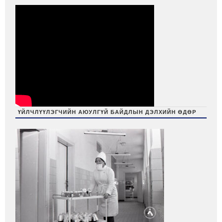
ҮЙЛЧЛҮҮЛЭГЧИЙН АЮУЛГҮЙ БАЙДЛЫН ДЭЛХИЙН ӨДӨР