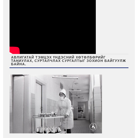
АВЛИГАТАЙ ТЭМЦЭХ ҮНДЭСНИЙ ХӨТӨЛБӨРИЙГ
ТАНИУЛАХ, СУРТАЛЧЛАХ СУРГАЛТЫГ ЗОХИОН БАЙГУУЛЖ
БАЙНА.