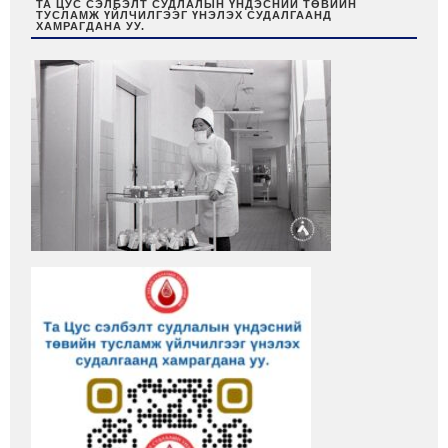
ТА ЦУС СЭЛБЭЛТ СУДЛАЛЫН ҮНДЭСНИЙ ТӨВИЙН
ТУСЛАМЖ ҮЙЛЧИЛГЭЭГ ҮНЭЛЭХ СУДАЛГААНД
ХАМРАГДАНА УУ.