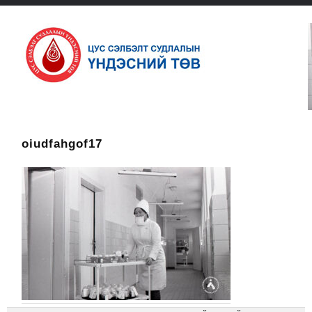
oiudfahgof17