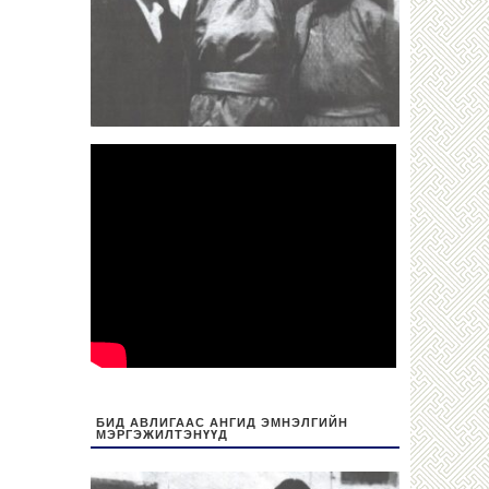
БИД АВЛИГААС АНГИД ЭМНЭЛГИЙН
МЭРГЭЖИЛТЭНҮҮД