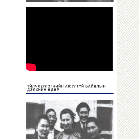
ҮЙЛЧЛҮҮЛЭГЧИЙН АЮУЛГҮЙ БАЙДЛЫН
ДЭЛХИЙН ӨДӨР