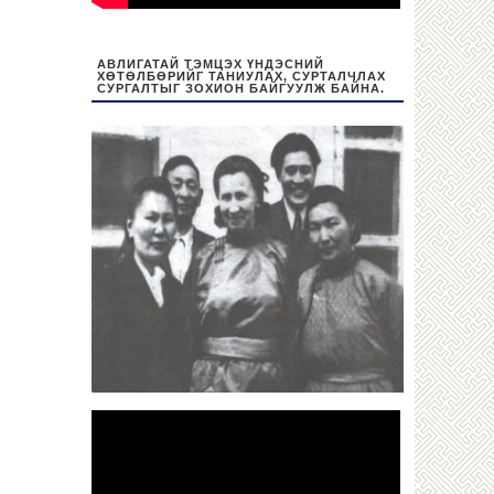
АВЛИГАТАЙ ТЭМЦЭХ ҮНДЭСНИЙ
ХӨТӨЛБӨРИЙГ ТАНИУЛАХ, СУРТАЛЧЛАХ
СУРГАЛТЫГ ЗОХИОН БАЙГУУЛЖ БАЙНА.