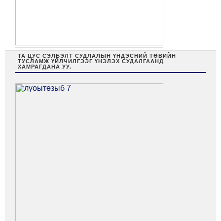
ТА ЦУС СЭЛБЭЛТ СУДЛАЛЫН ҮНДЭСНИЙ ТӨВИЙН
ТУСЛАМЖ ҮЙЛЧИЛГЭЭГ ҮНЭЛЭХ СУДАЛГААНД
ХАМРАГДАНА УУ.