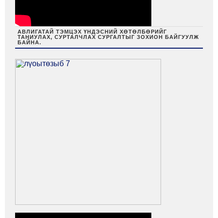
АВЛИГАТАЙ ТЭМЦЭХ ҮНДЭСНИЙ ХӨТӨЛБӨРИЙГ
ТАНИУЛАХ, СУРТАЛЧЛАХ СУРГАЛТЫГ ЗОХИОН БАЙГУУЛЖ
БАЙНА.