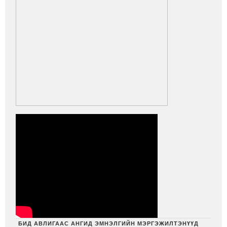
БИД АВЛИГААС АНГИД ЭМНЭЛГИЙН МЭРГЭЖИЛТЭНҮҮД