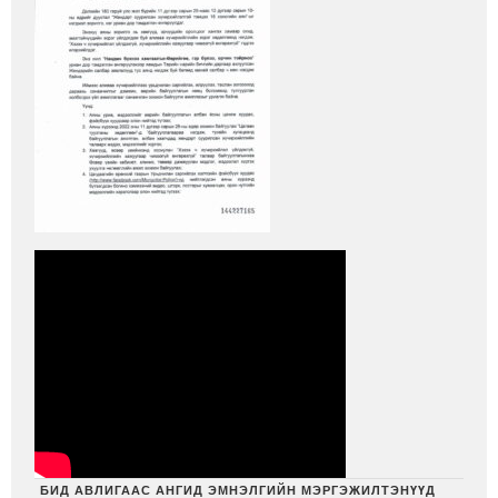
БИД АВЛИГААС АНГИД ЭМНЭЛГИЙН МЭРГЭЖИЛТЭНҮҮД