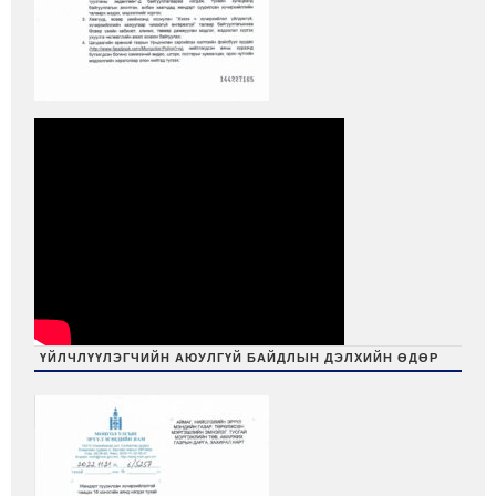
ҮЙЛЧЛҮҮЛЭГЧИЙН АЮУЛГҮЙ БАЙДЛЫН ДЭЛХИЙН ӨДӨР