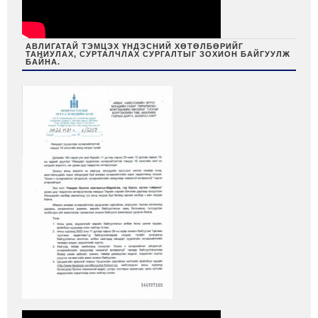
АВЛИГАТАЙ ТЭМЦЭХ ҮНДЭСНИЙ ХӨТӨЛБӨРИЙГ
ТАНИУЛАХ, СУРТАЛЧЛАХ СУРГАЛТЫГ ЗОХИОН БАЙГУУЛЖ
БАЙНА.