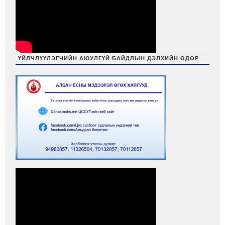
ҮЙЛЧЛҮҮЛЭГЧИЙН АЮУЛГҮЙ БАЙДЛЫН ДЭЛХИЙН ӨДӨР