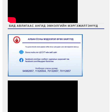
БИД АВЛИГААС АНГИД ЭМНЭЛГИЙН МЭРГЭЖИЛТЭНҮҮД