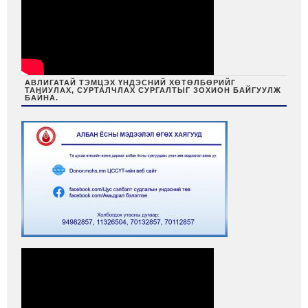
АВЛИГАТАЙ ТЭМЦЭХ ҮНДЭСНИЙ ХӨТӨЛБӨРИЙГ
ТАНИУЛАХ, СУРТАЛЧЛАХ СУРГАЛТЫГ ЗОХИОН БАЙГУУЛЖ
БАЙНА.